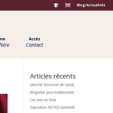
Blog/Actualités
sme
Accès
faire
Contact
Articles récents
Marché Nocturne de Sarlat
Ringueta: jeux traditionnels
Les arts en folie
Exposition RETRO GAMING