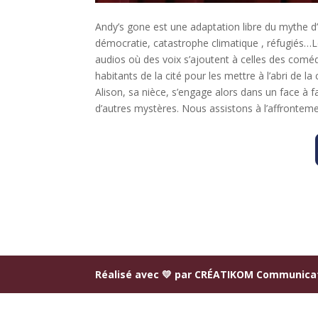
Andy’s gone est une adaptation libre du mythe d
démocratie, catastrophe climatique , réfugiés…L
audios où des voix s’ajoutent à celles des comé
habitants de la cité pour les mettre à l’abri de la
Alison, sa nièce, s’engage alors dans un face à 
d’autres mystères. Nous assistons à l’affrontement e
Réalisé avec 💛 par
CRÉATIKOM Communica