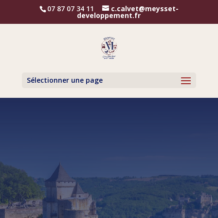
07 87 07 34 11
c.calvet@meysset-
developpement.fr
Sélectionner une page