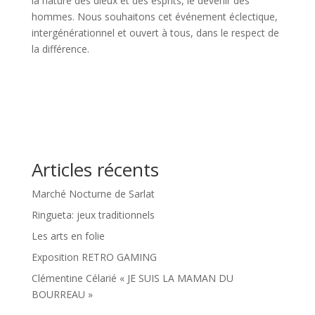
la nature des dieux et des esprits, le devenir des
hommes. Nous souhaitons cet événement éclectique,
intergénérationnel et ouvert à tous, dans le respect de
la différence.
Articles récents
Marché Nocturne de Sarlat
Ringueta: jeux traditionnels
Les arts en folie
Exposition RETRO GAMING
Clémentine Célarié « JE SUIS LA MAMAN DU
BOURREAU »